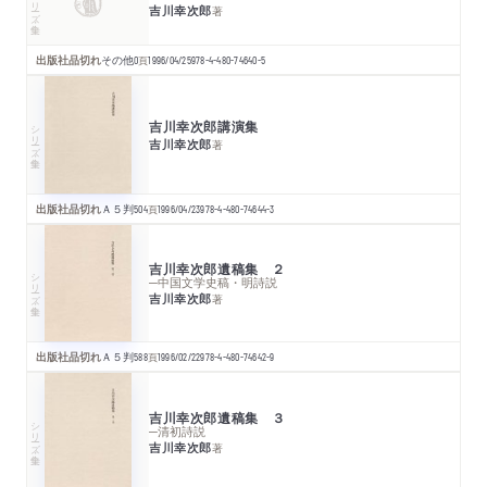
シリーズ・全集
吉川幸次郎
著
出版社品切れ
その他
0
頁
1996/04/25
978-4-480-74640-5
吉川幸次郎講演集
シリーズ・全集
吉川幸次郎
著
出版社品切れ
Ａ５判
504
頁
1996/04/23
978-4-480-74644-3
吉川幸次郎遺稿集 ２
シリーズ・全集
─中国文学史稿・明詩説
吉川幸次郎
著
出版社品切れ
Ａ５判
588
頁
1996/02/22
978-4-480-74642-9
吉川幸次郎遺稿集 ３
シリーズ・全集
─清初詩説
吉川幸次郎
著