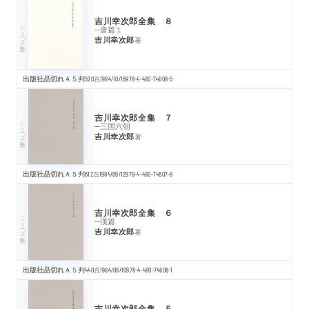
吉川幸次郎全集 ８
シリーズ・全集
─唐篇１
吉川幸次郎
著
出版社品切れ
Ａ５判
520
頁
1984/10/16
978-4-480-74608-5
吉川幸次郎全集 ７
シリーズ・全集
─三国六朝
吉川幸次郎
著
出版社品切れ
Ａ５判
612
頁
1984/09/12
978-4-480-74607-8
吉川幸次郎全集 ６
シリーズ・全集
─漢篇
吉川幸次郎
著
出版社品切れ
Ａ５判
440
頁
1984/08/10
978-4-480-74606-1
吉川幸次郎全集 ５