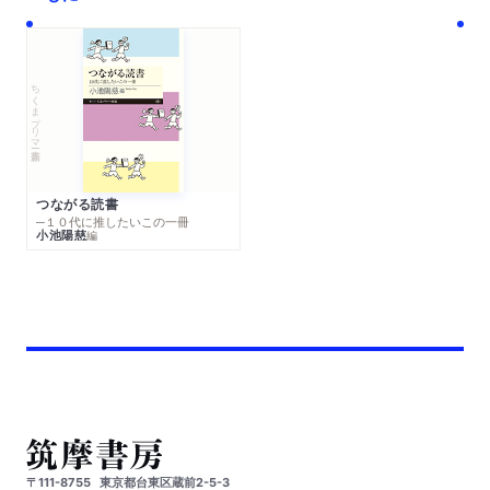
ちくまプリマー新書
つながる読書
─１０代に推したいこの一冊
小池陽慈
編
〒111-8755
東京都台東区蔵前2-5-3