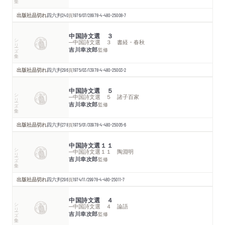
出版社品切れ
四六判
240
頁
1976/07/28
978-4-480-25008-7
中国詩文選 ３
シリーズ・全集
─中国詩文選 ３ 書経・春秋
吉川幸次郎
監修
出版社品切れ
四六判
296
頁
1975/03/13
978-4-480-25003-2
中国詩文選 ５
シリーズ・全集
─中国詩文選 ５ 諸子百家
吉川幸次郎
監修
出版社品切れ
四六判
278
頁
1975/01/30
978-4-480-25005-6
中国詩文選１１
シリーズ・全集
─中国詩文選１１ 陶淵明
吉川幸次郎
監修
出版社品切れ
四六判
296
頁
1974/11/29
978-4-480-25011-7
中国詩文選 ４
シリーズ・全集
─中国詩文選 ４ 論語
吉川幸次郎
監修