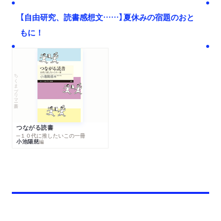
【自由研究、読書感想文……】夏休みの宿題のおと
もに！
ちくまプリマー新書
つながる読書
─１０代に推したいこの一冊
小池陽慈
編