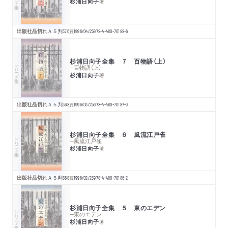
杉浦日向子
著
出版社品切れ
Ａ５判
376
頁
1996/04/25
978-4-480-70188-6
杉浦日向子全集 ７ 百物語（上）
シリーズ・全集
─百物語（上）
杉浦日向子
著
出版社品切れ
Ａ５判
368
頁
1996/03/25
978-4-480-70187-9
杉浦日向子全集 ６ 風流江戸雀
シリーズ・全集
─風流江戸雀
杉浦日向子
著
出版社品切れ
Ａ５判
368
頁
1996/02/23
978-4-480-70186-2
杉浦日向子全集 ５ 東のエデン
シリーズ・全集
─東のエデン
杉浦日向子
著