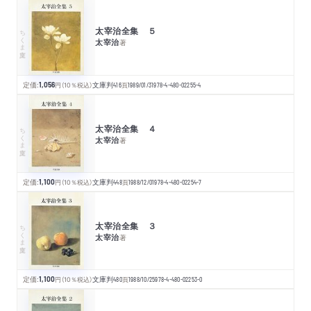
太宰治全集 ５
ちくま文庫
太宰治
著
定価:
1,056
円
（10％税込）
文庫判
416
頁
1989/01/31
978-4-480-02255-4
太宰治全集 ４
ちくま文庫
太宰治
著
定価:
1,100
円
（10％税込）
文庫判
448
頁
1988/12/01
978-4-480-02254-7
太宰治全集 ３
ちくま文庫
太宰治
著
定価:
1,100
円
（10％税込）
文庫判
480
頁
1988/10/25
978-4-480-02253-0