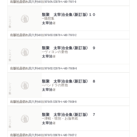
出版社品切れ
四六判
480
頁
1979/04/23
978-4-480-71911-9
類聚 太宰治全集（新訂版）１０
シリーズ・全集
─随想集
太宰治
著
出版社品切れ
四六判
480
頁
1979/03/20
978-4-480-71910-2
類聚 太宰治全集（新訂版） ９
シリーズ・全集
─ヴィヨンの妻他
太宰治
著
出版社品切れ
四六判
480
頁
1979/02/22
978-4-480-71909-6
類聚 太宰治全集（新訂版） ８
シリーズ・全集
─パンドラの匣他
太宰治
著
出版社品切れ
四六判
480
頁
1979/01/23
978-4-480-71908-9
類聚 太宰治全集（新訂版） ７
シリーズ・全集
─津軽・惜別・お伽草紙
太宰治
著
出版社品切れ
四六判
480
頁
1978/12/20
978-4-480-71907-2