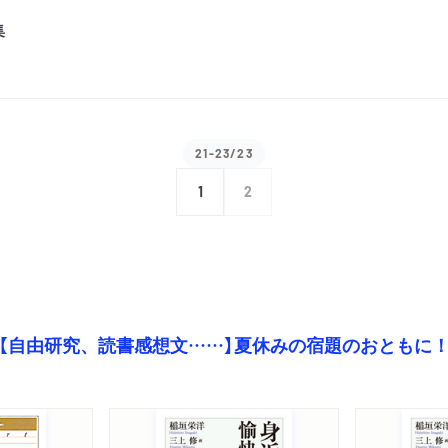
集
21-23/23
1
2
【自由研究、読書感想文……】夏休みの宿題のおともに