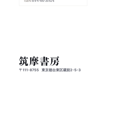
ISBN:
978-4-480-25162-6
〒111-8755
東京都台東区蔵前2-5-3