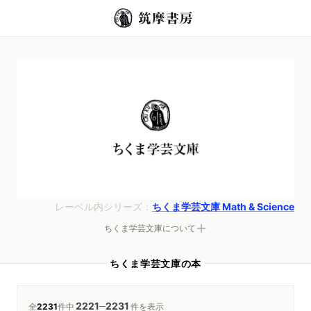
レーベル内シリーズ：
ちくま学芸文庫 Math & Science
ちくま学芸文庫について
ちくま学芸文庫の本
2221
2231
─
全
2231
件中
件を表示