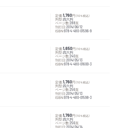
定価:
1,760
円
（10％税込）
判型:
四六判
ページ数:
288
頁
刊行日:
2014/06/12
ISBN:
978-4-480-01596-9
定価:
1,650
円
（10％税込）
判型:
四六判
ページ数:
240
頁
刊行日:
2014/05/13
ISBN:
978-4-480-01600-3
定価:
1,760
円
（10％税込）
判型:
四六判
ページ数:
256
頁
刊行日:
2014/05/13
ISBN:
978-4-480-01598-3
定価:
1,760
円
（10％税込）
判型:
四六判
ページ数:
256
頁
刊行日:
2014/04/14