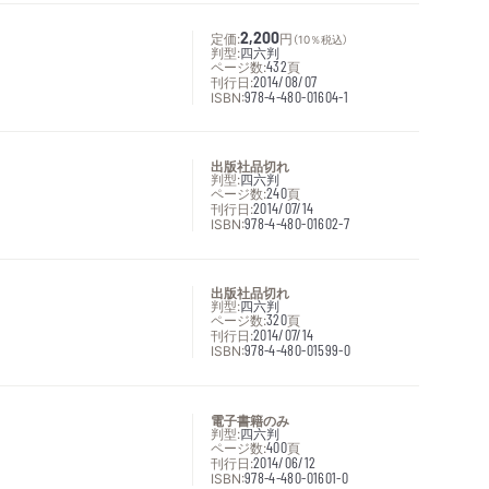
定価:
2,200
円
（10％税込）
判型:
四六判
ページ数:
432
頁
刊行日:
2014/08/07
ISBN:
978-4-480-01604-1
出版社品切れ
判型:
四六判
ページ数:
240
頁
刊行日:
2014/07/14
ISBN:
978-4-480-01602-7
出版社品切れ
判型:
四六判
ページ数:
320
頁
刊行日:
2014/07/14
ISBN:
978-4-480-01599-0
電子書籍のみ
判型:
四六判
ページ数:
400
頁
刊行日:
2014/06/12
ISBN:
978-4-480-01601-0