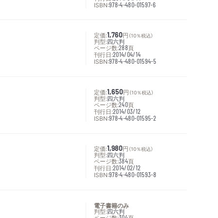
ISBN:
978-4-480-01597-6
定価:
1,760
円
（10％税込）
判型:
四六判
ページ数:
288
頁
刊行日:
2014/04/14
ISBN:
978-4-480-01594-5
定価:
1,650
円
（10％税込）
判型:
四六判
ページ数:
240
頁
刊行日:
2014/03/12
ISBN:
978-4-480-01595-2
定価:
1,980
円
（10％税込）
判型:
四六判
ページ数:
384
頁
刊行日:
2014/02/12
ISBN:
978-4-480-01593-8
電子書籍のみ
判型:
四六判
ページ数:
304
頁