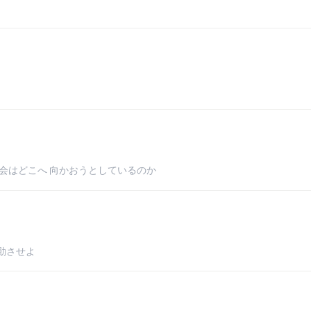
社会はどこへ 向かおうとしているのか
動させよ