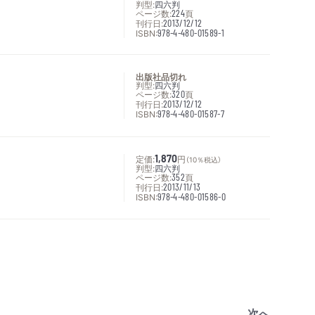
判型:
四六判
ページ数:
224
頁
刊行日:
2013/12/12
ISBN:
978-4-480-01589-1
出版社品切れ
判型:
四六判
ページ数:
320
頁
刊行日:
2013/12/12
ISBN:
978-4-480-01587-7
定価:
1,870
円
（10％税込）
判型:
四六判
ページ数:
352
頁
刊行日:
2013/11/13
ISBN:
978-4-480-01586-0
次へ