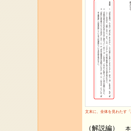
文末に、全体を見わたす「
（解説編）
本