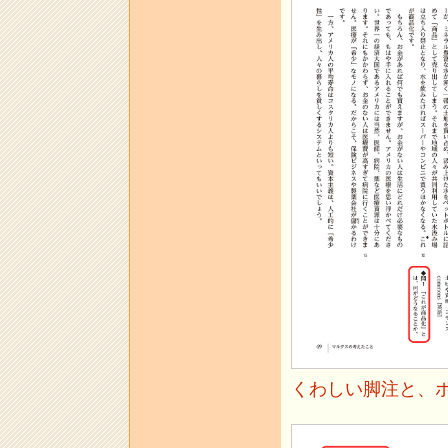
くわしい脚注と、