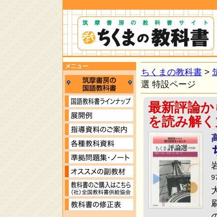
ちくまの教科書
>
選 特設ページ
国語教科書ラインナッ
最新評論か
展開例
を読み解く
指導資料のご案内
各種教科資料
準拠問題集
オススメの副教材
9
(社)全国教科書供給協会
教科書の修正表