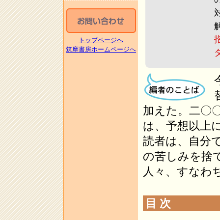
トップページへ
筑摩書房ホームページへ
加えた。二〇
は、予想以上
読者は、自分
の苦しみを捨
人々、すなわ
目 次