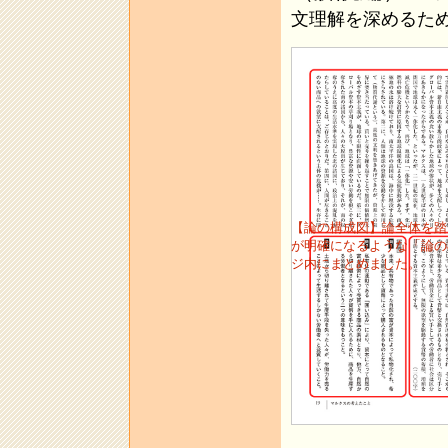
文理解を深めるた
【論の構成図】論全体を踏
が明確になるような「論の
ジ内にまとめました。