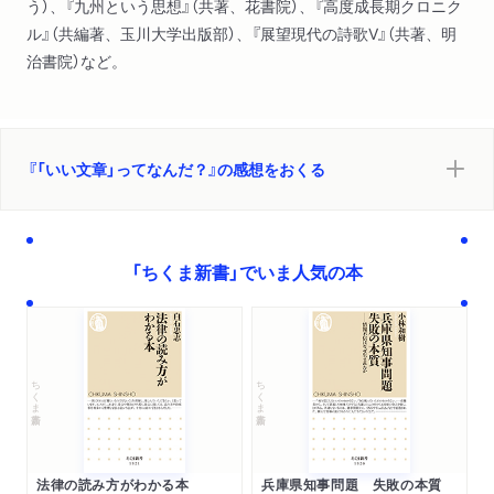
う）、『九州という思想』（共著、花書院）、『高度成長期クロニク
ル』（共編著、玉川大学出版部）、『展望現代の詩歌V』（共著、明
治書院）など。
『「いい文章」ってなんだ？』の感想をおくる
「ちくま新書」でいま人気の本
ちくま新書
ちくま新書
法律の読み方がわかる本
兵庫県知事問題 失敗の本質