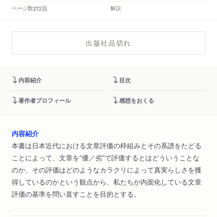
頁
ページ数
解説
272
出版社品切れ
内容紹介
目次
著作者プロフィール
感想をおくる
内容紹介
本書は日本近代における文章評価の枠組みとその系譜をたどる
ことによって、文章を“優／劣”で評価するとはどういうことな
のか、その評価はどのようなカラクリによって真実らしさを獲
得しているのかという観点から、私たちが内面化している文章
評価の基準を問い直すことを目的とする。