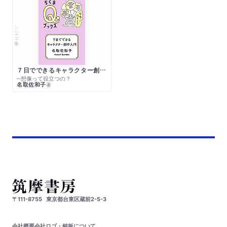
シリーズ・全集
７日でできるキャラクター創作入門
─想像って役立つの？
名取佐和子
著
〒111-8755
東京都台東区蔵前2-5-3
会社概要
会社ロゴ・銘板について