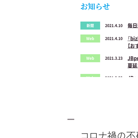
お知らせ
毎日
新聞
2021.4.10
「b
Web
2021.4.10
【お
JB
Web
2021.3.23
蔓延
JB
Web
2021.3.22
日本
fli
Web
2021.3.1
産経
新聞
2021.2.27
日本
新聞
2021.1.21
平易