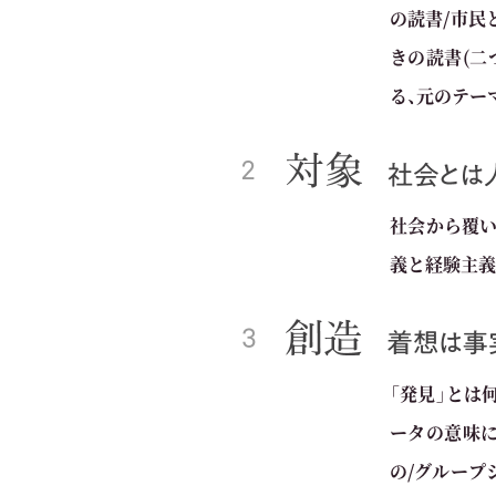
の読書/市民
きの読書(二
る、元のテー
社会から覆い
義と経験主義
「発見」とは
ータの意味に
の/グループ