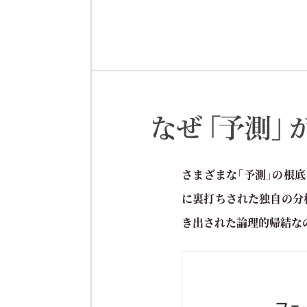
さまざまな「予測」の根
に裏打ちされた独自の分
き出された論理的帰結な