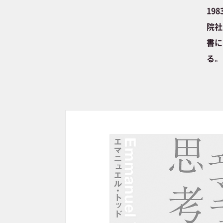
19
院社
書に
る。