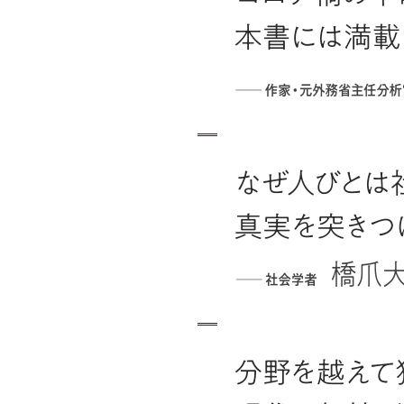
「週
雑誌
2021.1.15
NIK
WEB
2021.1.8
独学
紀伊