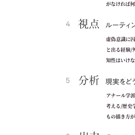
がなければ何
虚偽意識に囚
と出る経験/
知性はいけな
アナール学派
考える/歴史
もの描き方が