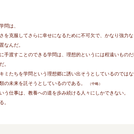
学問は、
さを克服してさらに幸せになるために不可欠で、かなり強力な
置なんだ。
に手渡すことのできる学問は、理想的というには程遠いものだ
だ。
キミたちを学問という理想郷に誘い出そうとしているのではな
類の未来を託そうとしているのである。
（中略）
いう仕事は、教養への道を歩み続ける人々にしかできない。
る。