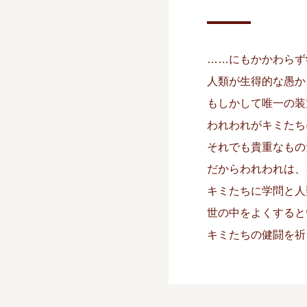
……にもかかわらず
人類が生得的な愚か
もしかして唯一の装
われわれがキミたち
それでも貴重なもの
だからわれわれは、
キミたちに学問と人
世の中をよくすると
キミたちの健闘を祈