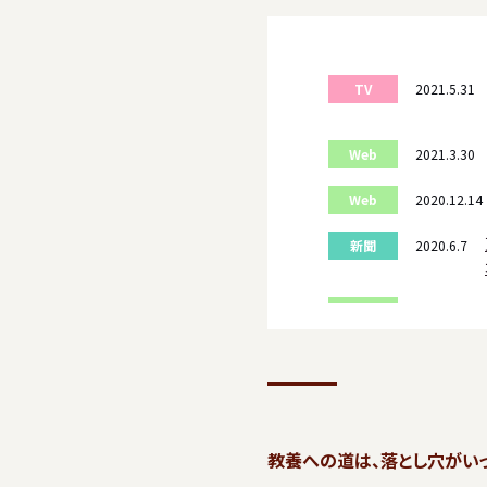
TV
2021.5.31
Web
2021.3.30
Web
2020.12.14
新聞
2020.6.7
Web
2020.6.1
新聞
2020.5.23
新聞
2020.4.25
Web
2020.3.25
教養への道は、落とし穴がい