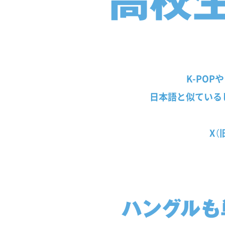
K-PO
日本語と似ている
X（