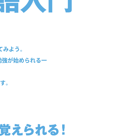
てみよう。
勉強が始められる一
ます。