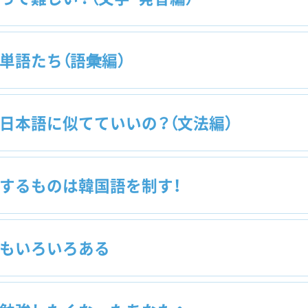
語たち（語彙編）
本語に似てていいの？（文法編）
するものは韓国語を制す！
もいろいろある