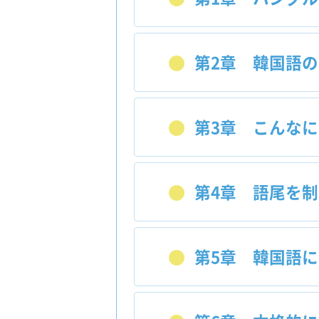
第2章
韓国語の単
第3章
こんなに日
第4章
語尾を制
第5章
韓国語に