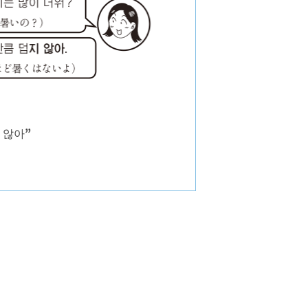
지 않아”