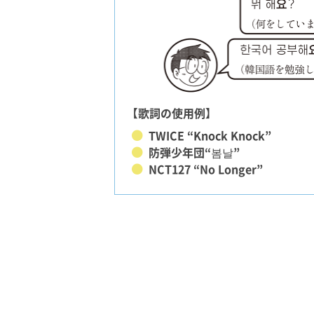
【歌詞の使用例】
TWICE “Knock Knock”
防弾少年団“봄날”
NCT127 “No Longer”