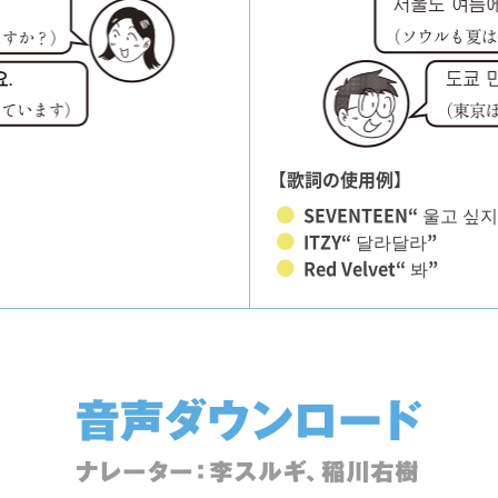
【歌詞の使用例】
SEVENTEEN“ 울고 싶
ITZY“ 달라달라”
Red Velvet“ 봐”