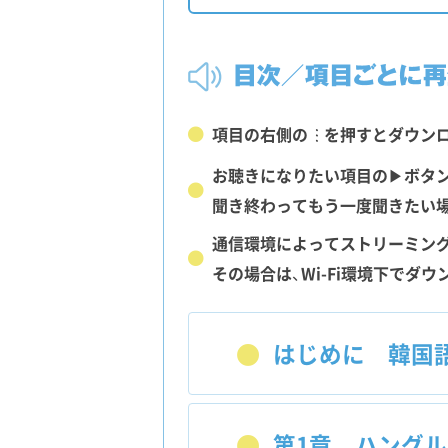
項目の右側の
を押すとダウン
…
お聴きになりたい項目の▶ボタン
聞き終わってもう一度聞きたい場
通信環境によってストリーミン
その場合は、Wi-Fi環境下でダ
はじめに
韓国語
第1章
ハングルっ