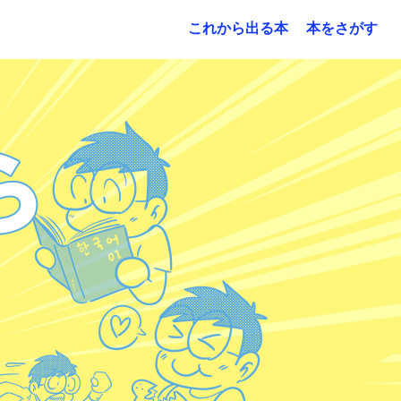
これから出る本
本をさがす