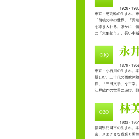
1928 - 198
東京・芝高輪の生まれ、
「胡桃の中の世界」「異
を導き入れる。ほかに「
に「犬狼都市」、長い中
1879 - 195
東京・小石川の生まれ。
親しむ。二十代の西欧体
授、「三田文学」を主宰
江戸戯作の世界に遊び、
1903 - 195
福岡県門司市の生まれ。
京、さまざまな職業と男