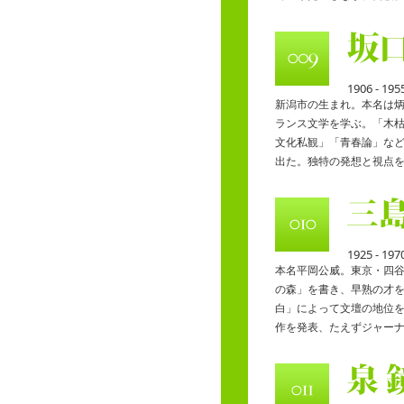
1906 - 195
新潟市の生まれ。本名は
ランス文学を学ぶ。「木
文化私観」「青春論」な
出た。独特の発想と視点
1925 - 197
本名平岡公威。東京・四
の森」を書き、早熟の才
白」によって文壇の地位
作を発表、たえずジャー