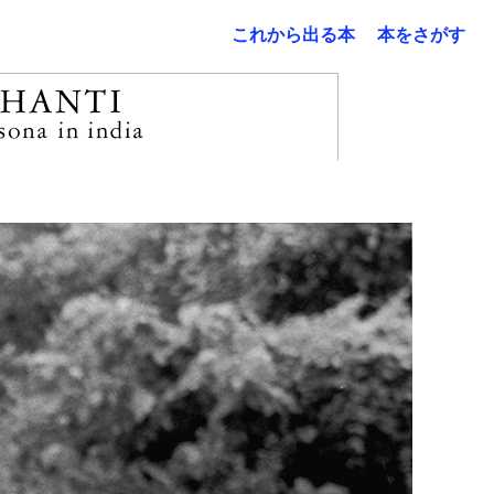
これから出る本
本をさがす