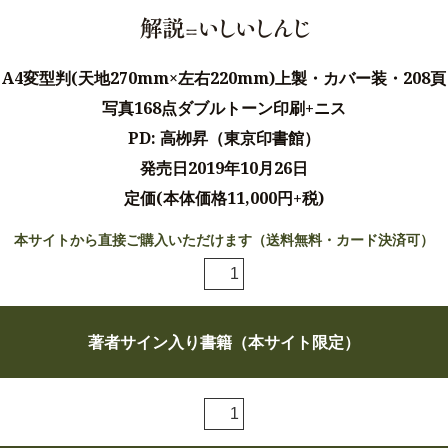
A4変型判(天地270mm×左右220mm)上製・カバー装・208頁
写真168点ダブルトーン印刷+ニス
PD: 高栁昇（東京印書館）
発売日2019年10月26日
定価(本体価格11,000円+税)
本サイトから直接ご購入いただけます（送料無料・カード決済可）