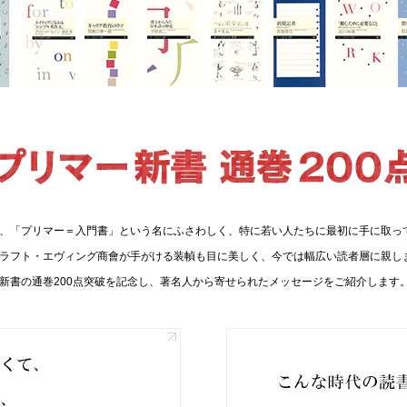
、「プリマー＝入門書」という名にふさわしく、特に若い人たちに最初に手に取っ
ラフト・エヴィング商會が手がける装幀も目に美しく、今では幅広い読者層に親し
新書の通巻200点突破を記念し、著名人から寄せられたメッセージをご紹介します