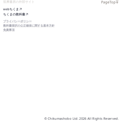
PageTop
筑摩書房の外部サイト
webちくま
ちくまの教科書
プライバシーポリシー
教科書採択の公正確保に関する基本方針
免責事項
© Chikumashobo Ltd.
2026 All Rights Reserved.