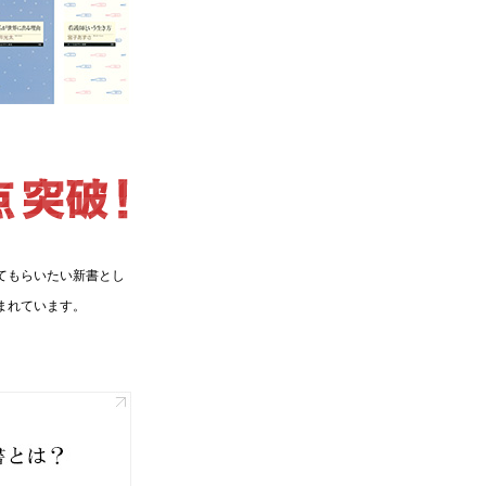
てもらいたい新書とし
まれています。
。