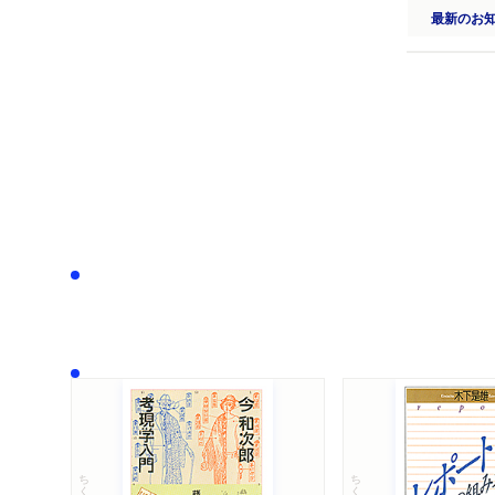
最新のお
ちくま文庫
ちくま学芸文庫