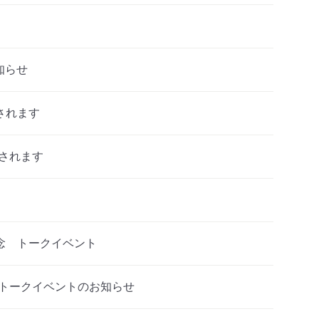
知らせ
されます
されます
念 トークイベント
動トークイベントのお知らせ