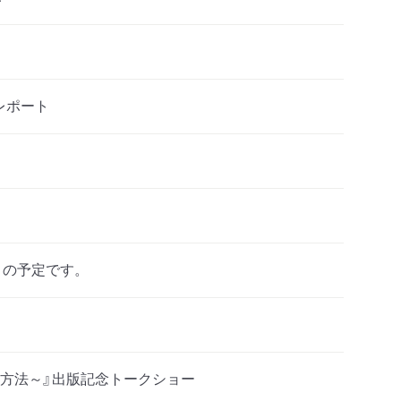
レポート
）の予定です。
方法～』出版記念トークショー