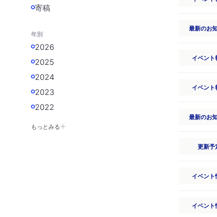
寄稿
最新のお
年別
2026
イベント
2025
2024
イベント
2023
2022
最新のお
もっとみる
更新予
イベント
イベント