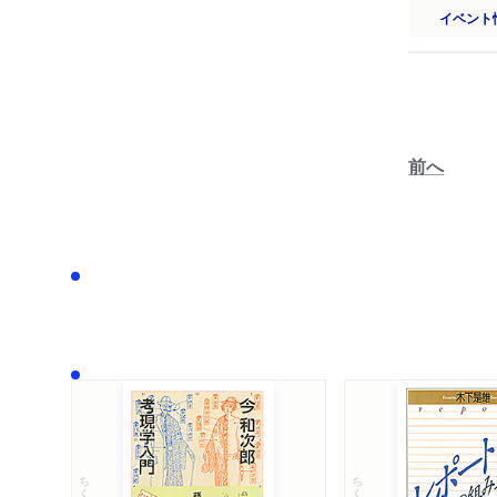
イベント
前へ
ちくま文庫
ちくま学芸文庫