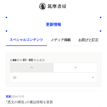
更新情報
スペシャルコンテンツ
メディア掲載
お詫びと訂正
81
86
─
全
86
件中
件を表示
更新
2024/11/13
『悪文の構造』の書誌情報を更新