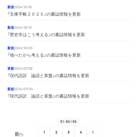
新規
2024/10/18
『文庫手帳２０２５』の書誌情報を更新
新規
2024/10/10
『歴史学はこう考える』の書誌情報を更新
新規
2024/10/03
『地べたから考える』の書誌情報を更新
更新
2024/07/26
『現代語訳 論語と算盤』の書誌情報を更新
新規
2024/07/04
『現代語訳 論語と算盤』の書誌情報を更新
81-86/86
1
2
3
4
5
前へ
次へ