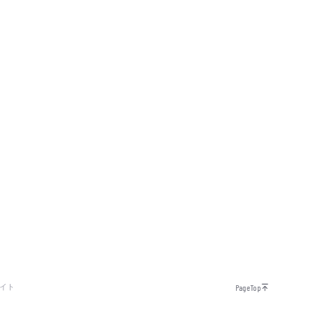
イト
PageTop