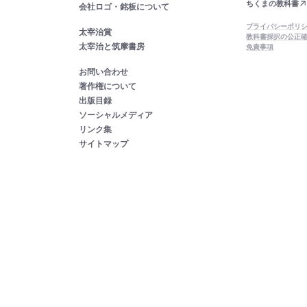
ちくまの教科書
会社ロゴ・銘板について
プライバシーポリ
太宰治賞
教科書採択の公正
太宰治と筑摩書房
免責事項
お問い合わせ
著作権について
出版目録
ソーシャルメディア
リンク集
サイトマップ