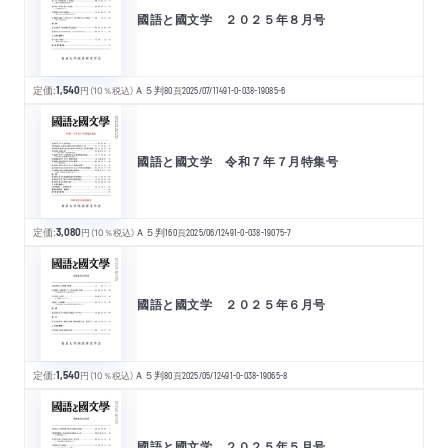
國語と國文学 ２０２５年８月号
定価:
1,540
円
（10％税込）
Ａ５判
80
頁
2025/07/11
491-0-038-19085-6
國語と國文学 令和７年７月特集号
定価:
3,080
円
（10％税込）
Ａ５判
160
頁
2025/06/12
491-0-038-19075-7
國語と國文学 ２０２５年６月号
定価:
1,540
円
（10％税込）
Ａ５判
80
頁
2025/05/12
491-0-038-19065-8
國語と國文学 ２０２５年５月号