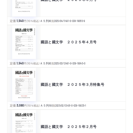
定価:
1,540
円
（10％税込）
Ａ５判
80
頁
2025/04/11
491-0-038-19055-9
國語と國文学 ２０２５年４月号
定価:
1,540
円
（10％税込）
Ａ５判
80
頁
2025/03/12
491-0-038-19045-0
國語と國文学 ２０２５年３月特集号
定価:
3,080
円
（10％税込）
Ａ５判
160
頁
2025/02/12
491-0-038-19035-1
國語と國文学 ２０２５年２月号