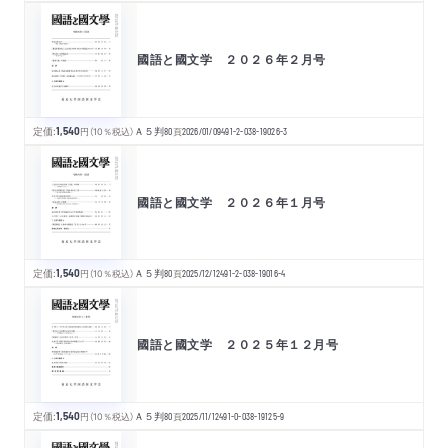
國語と國文学 ２０２６年２月号
定価:
1,540
円
（10％税込）
Ａ５判
80
頁
2026/01/09
491-2-038-19026-3
國語と國文学 ２０２６年１月号
定価:
1,540
円
（10％税込）
Ａ５判
80
頁
2025/12/12
491-2-038-19016-4
國語と國文学 ２０２５年１２月号
定価:
1,540
円
（10％税込）
Ａ５判
80
頁
2025/11/12
491-0-038-19125-9