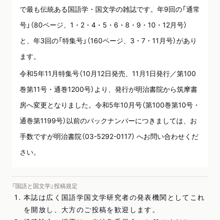
で最も伝統ある国語学・国文学の雑誌です。年9回の「通常
号」（80ページ、1・2・4・5・6・8・9・10・12月号）
と、年3回の「特集号」（160ページ、3・7・11月号）があり
ます。
令和5年11月特集号（10月12日発売、11月1日発行／第100
巻第11号・通巻1200号）より、発行が明治書院から筑摩書
房へ変更となりました。令和5年10月号（第100巻第10号・
通巻第1199号）以前のバックナンバーにつきましては、お
手数ですが明治書院（03-5292-0117） へお問い合わせくだ
さい。
『国語と国文学』投稿規定
本誌は広く国語学国文学研究者の発表機関としてこれ
を開放し、大方のご投稿を歓迎します。