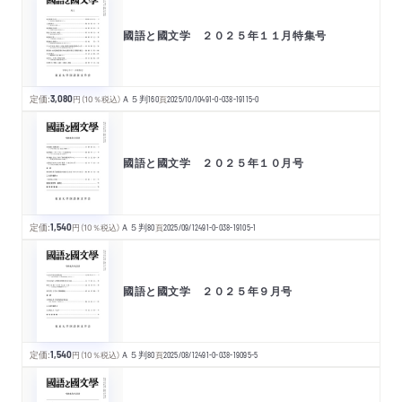
國語と國文学 ２０２５年１１月特集号
定価:
3,080
円
（10％税込）
Ａ５判
160
頁
2025/10/10
491-0-038-19115-0
國語と國文学 ２０２５年１０月号
定価:
1,540
円
（10％税込）
Ａ５判
80
頁
2025/09/12
491-0-038-19105-1
國語と國文学 ２０２５年９月号
定価:
1,540
円
（10％税込）
Ａ５判
80
頁
2025/08/12
491-0-038-19095-5