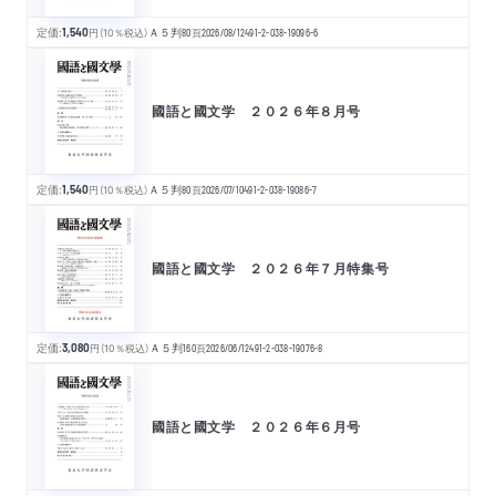
定価:
1,540
円
（10％税込）
Ａ５判
80
頁
2026/08/12
491-2-038-19096-6
國語と國文学 ２０２６年８月号
定価:
1,540
円
（10％税込）
Ａ５判
80
頁
2026/07/10
491-2-038-19086-7
國語と國文学 ２０２６年７月特集号
定価:
3,080
円
（10％税込）
Ａ５判
160
頁
2026/06/12
491-2-038-19076-8
國語と國文学 ２０２６年６月号