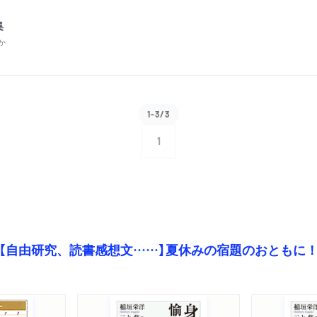
集
か
1-3/3
1
【自由研究、読書感想文……】夏休みの宿題のおともに