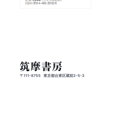
ISBN:
978-4-480-25162-6
〒111-8755
東京都台東区蔵前2-5-3