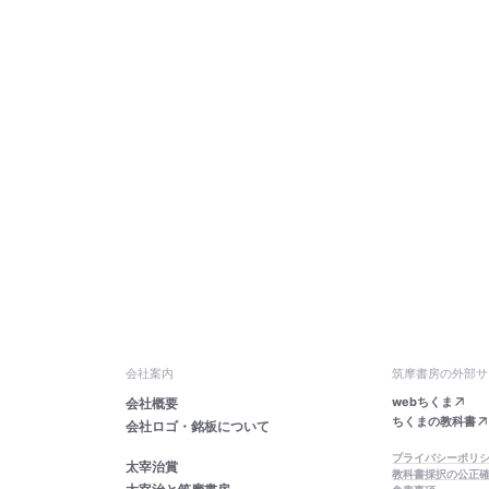
会社案内
筑摩書房の外部サ
webちくま
会社概要
ちくまの教科書
会社ロゴ・銘板について
プライバシーポリ
太宰治賞
教科書採択の公正
太宰治と筑摩書房