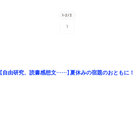
1-2/2
1
【自由研究、読書感想文……】夏休みの宿題のおともに