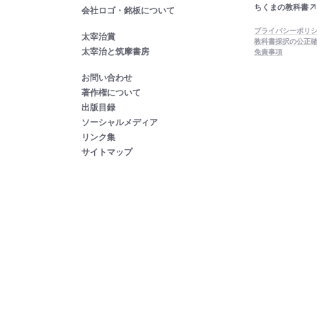
ちくまの教科書
会社ロゴ・銘板について
プライバシーポリ
太宰治賞
教科書採択の公正
太宰治と筑摩書房
免責事項
お問い合わせ
著作権について
出版目録
ソーシャルメディア
リンク集
サイトマップ