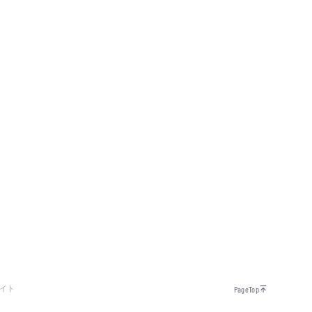
イト
PageTop