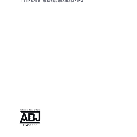
〒111-8755
東京都台東区蔵前2-5-3