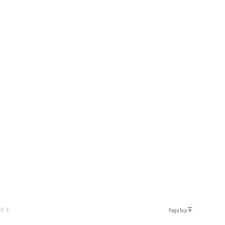
イト
PageTop