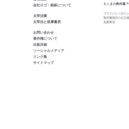
ちくまの教科書
会社ロゴ・銘板について
プライバシーポリ
太宰治賞
教科書採択の公正
太宰治と筑摩書房
免責事項
お問い合わせ
著作権について
出版目録
ソーシャルメディア
リンク集
サイトマップ