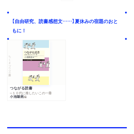
【自由研究、読書感想文……】夏休みの宿題のおと
もに！
ちくまプリマー新書
つながる読書
─１０代に推したいこの一冊
小池陽慈
編