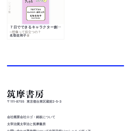
シリーズ・全集
７日でできるキャラクター創作入門
─想像って役立つの？
名取佐和子
著
〒111-8755
東京都台東区蔵前2-5-3
会社概要
会社ロゴ・銘板について
太宰治賞
太宰治と筑摩書房
お問い合わせ
著作権について
出版目録
ソーシャルメディア