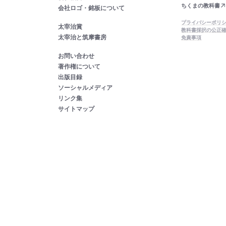
ちくまの教科書
会社ロゴ・銘板について
プライバシーポリ
太宰治賞
教科書採択の公正
太宰治と筑摩書房
免責事項
お問い合わせ
著作権について
出版目録
ソーシャルメディア
リンク集
サイトマップ