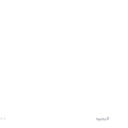
イト
PageTop