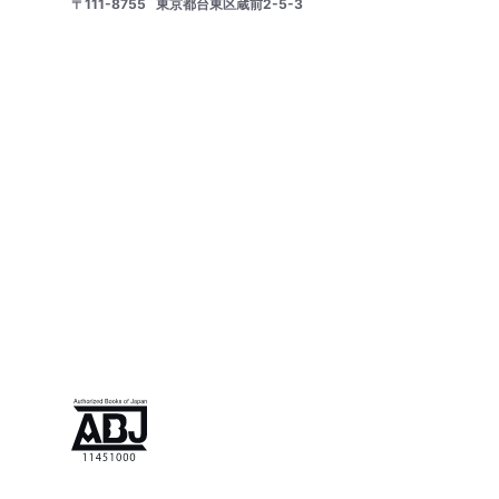
〒111-8755
東京都台東区蔵前2-5-3