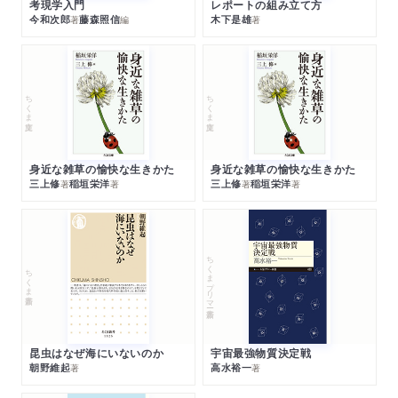
考現学入門
レポートの組み立て方
今和次郎
藤森照信
木下是雄
著
編
著
ちくま文庫
ちくま文庫
身近な雑草の愉快な生きかた
身近な雑草の愉快な生きかた
三上修
稲垣栄洋
三上修
稲垣栄洋
著
著
著
著
ちくまプリマー新書
ちくま新書
昆虫はなぜ海にいないのか
宇宙最強物質決定戦
朝野維起
高水裕一
著
著