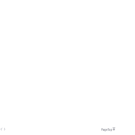
イト
PageTop