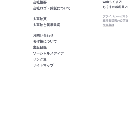
webちくま
会社概要
ちくまの教科書
会社ロゴ・銘板について
プライバシーポリ
太宰治賞
教科書採択の公正
太宰治と筑摩書房
免責事項
お問い合わせ
著作権について
出版目録
ソーシャルメディア
リンク集
サイトマップ