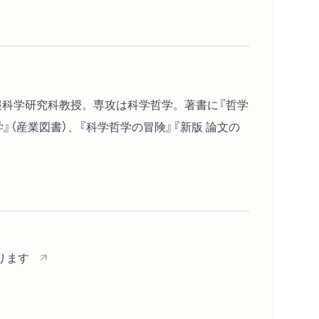
報科学研究科教授。専攻は科学哲学。著書に『哲学
』（産業図書）、『科学哲学の冒険』『新版 論文の
。
なります