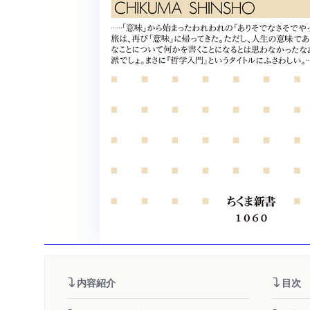
内容紹介
目次