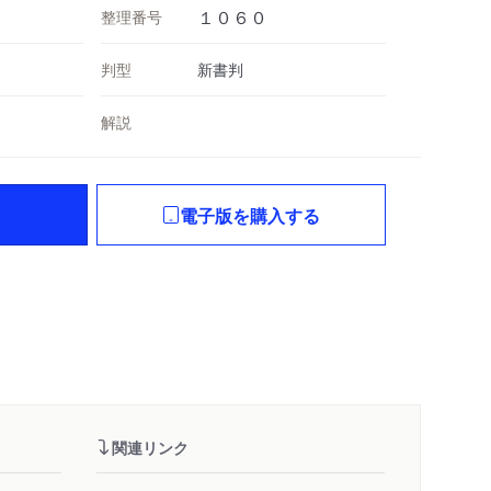
整理番号
１０６０
判型
新書判
解説
電子版を購入する
関連リンク