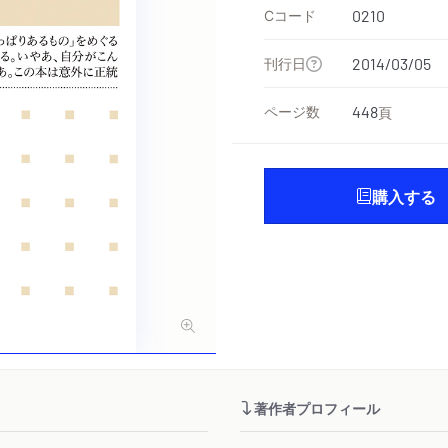
Cコード
0210
刊行日
2014/03/05
ページ数
448
頁
購入する
著作者プロフィール