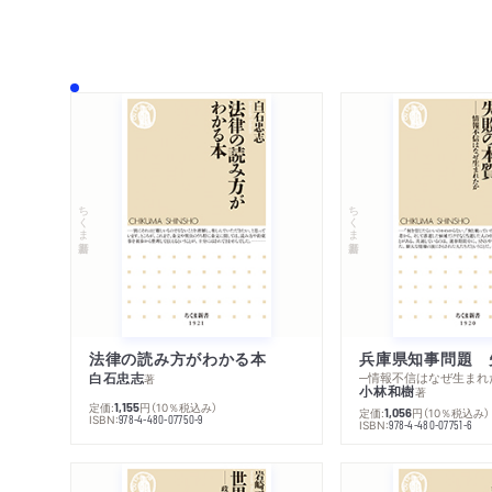
ちくま新書
ちくま新書
法律の読み方がわかる本
兵庫県知事問題 
白石忠志
─情報不信はなぜ生まれ
著
小林和樹
著
定価:
円
（10％税込み）
1,155
定価:
円
（10％税込み）
1,056
ISBN:
978-4-480-07750-9
ISBN:
978-4-480-07751-6