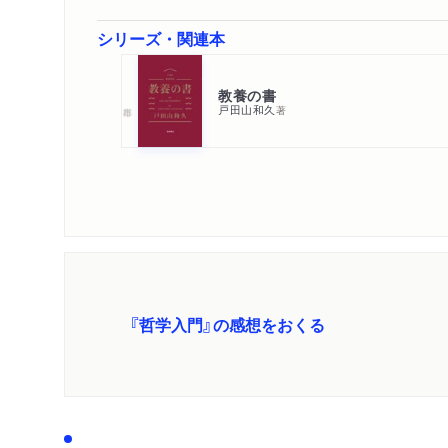
シリーズ・関連本
教養の書
戸田山和久
著
『哲学入門』の感想をおくる