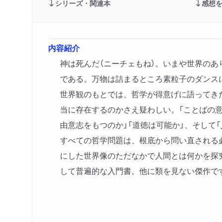
シリーズ・関連本
感想
内容紹介
神は死んだ（ニーチェもね）。いまや世界のあ
である。万物は詰まるところ素粒子のダンス
世界観のもとでは、哲学が得意げに語ってき
当に存在するのかさえ疑わしい。「ことばの意
由意志をもつのか」「道徳は可能か」、そして
すべての哲学問題は、根底から問い直される
にした世界像のただなかで人間とは何かを探
して普遍的な入門書。他に類を見ない傑作で