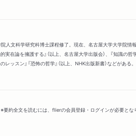
学大学院人文科学研究科博士課程修了。現在、名古屋大学大学院情
学的実在論を擁護する』（以上、名古屋大学出版会）、『知識の哲学
」のレッスン』『恐怖の哲学』（以上、NHK出版新書）などがある
ー) ※要約全文を読むには、flierの会員登録・ログインが必要と