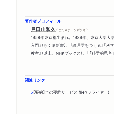
著作者プロフィール
戸田山和久
（ とだやま・かずひさ ）
1958年東京都生まれ。1989年、東京大
入門』（ちくま新書）、『論理学をつくる』『科
教室』（以上、NHKブックス）、『「科学的思考
関連リンク
【要約】本の要約サービス flier(フライヤ