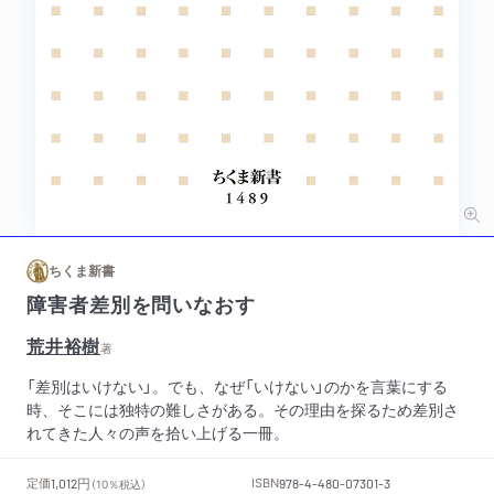
ちくま新書
障害者差別を問いなおす
荒井裕樹
著
「差別はいけない」。でも、なぜ「いけない」のかを言葉にする
時、そこには独特の難しさがある。その理由を探るため差別さ
れてきた人々の声を拾い上げる一冊。
円
定価
ISBN
1,012
（10％税込）
978-4-480-07301-3