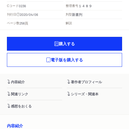
Cコード
整理番号
0236
１４８９
新書判
刊行日
判型
2020/04/06
頁
ページ数
解説
256
購入する
電子版を購入する
内容紹介
著作者プロフィール
関連リンク
シリーズ・関連本
感想をおくる
内容紹介