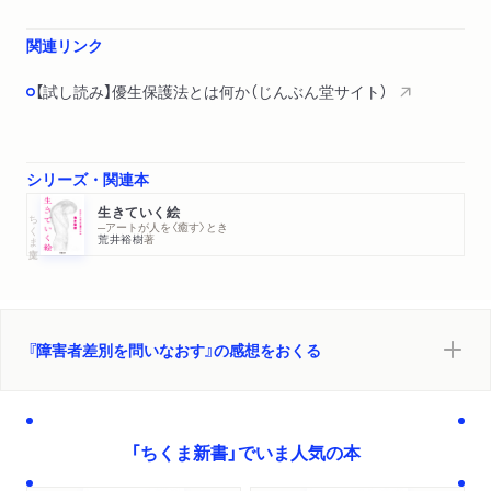
関連リンク
【試し読み】優生保護法とは何か（じんぶん堂サイト）
シリーズ・関連本
生きていく絵
ちくま文庫
─アートが人を〈癒す〉とき
荒井裕樹
著
『障害者差別を問いなおす』の感想をおくる
「ちくま新書」でいま人気の本