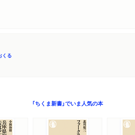
鉄 ラジオマガジン」に著者が出演しました。
紹介されました。
労務書」で紹介されました。
おくる
介されました。
「ちくま新書」でいま人気の本