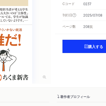
Cコード
0237
刊行日
2025/07/08
ページ数
208
頁
購入する
著作者プロフィール