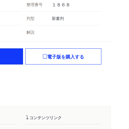
整理番号
１８６８
判型
新書判
解説
電子版を購入する
コンテンツリンク