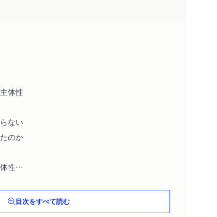
主体性
らない
たのか
体性
主体性とは
目次をすべて読む