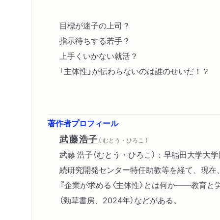
目標が迷子の上司？
指示待ちする若手？
上手くいかない就活？
「主体性」が伝わらないのは誰のせいだ！？
著作者プロフィール
武藤浩子
（ むとう・ひろこ ）
武藤 浩子（むとう・ひろこ）：早稲田大学大
続研究開発センター特任助教等を経て、現在、
『企業が求める〈主体性〉とは何か――教育と労
（勁草書房、2024年）などがある。