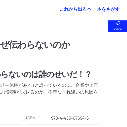
これから出る本
本をさがす
share
share
なぜ伝わらないのか
わらないのは誰のせいだ！？
に「主体性がある」と思っているのに、企業や上司
。なぜ認識がズレるのか。不幸なすれ違いの原因を
ISBN
978-4-480-07694-6