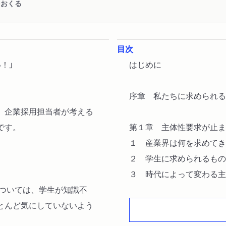
をおくる
目次
！」
はじめに
序章 私たちに求められる
、企業採用担当者が考える
です。
第１章 主体性要求が止ま
１ 産業界は何を求めてき
２ 学生に求められるもの
３ 時代によって変わる主
については、学生が知識不
とんど気にしていないよう
第２章 仕事で求められる
１ 主体性は必要か不要か