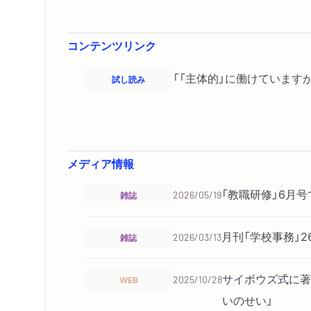
コンテンツリンク
「「主体的」に働けています
試し読み
メディア情報
「教職研修」6月
雑誌
2026/05/19
月刊「学校事務」
雑誌
2026/03/13
サイボウズ式に著
WEB
2025/10/28
いのせい」