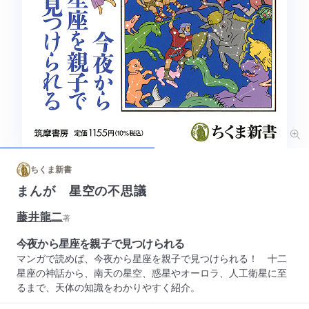
ちくま新書
まんが 星空の不思議
藤井龍二
著
今夜から星座を親子で見つけられる
マンガで読めば、今夜から星座を親子で見つけられる！ 十二
星座の神話から、南天の星空、惑星やオーロラ、人工衛星に至
るまで、天体の知識をわかりやすく紹介。