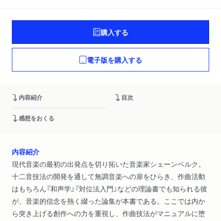
購入する
電子版を購入する
内容紹介
目次
感想をおくる
内容紹介
現代音楽の最初の出発点を切り拓いた音楽家シェーンベルク。
十二音技法の開発を通して無調音楽への扉をひらき、作曲活動
はもちろん『和声学』『対位法入門』などの理論書でも知られる彼
が、音楽的信念を熱く綴った論集が本書である。ここでは内か
ら突き上げる創作への力を重視し、作曲技法がマニュアルに堕