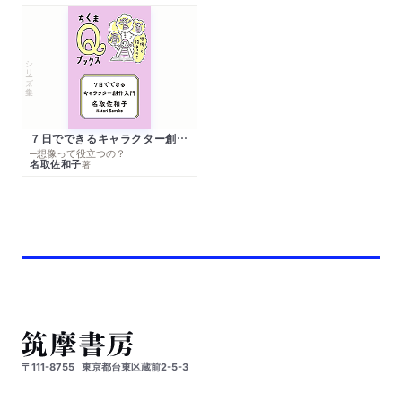
シリーズ・全集
７日でできるキャラクター創作入門
─想像って役立つの？
名取佐和子
著
〒111-8755
東京都台東区蔵前2-5-3