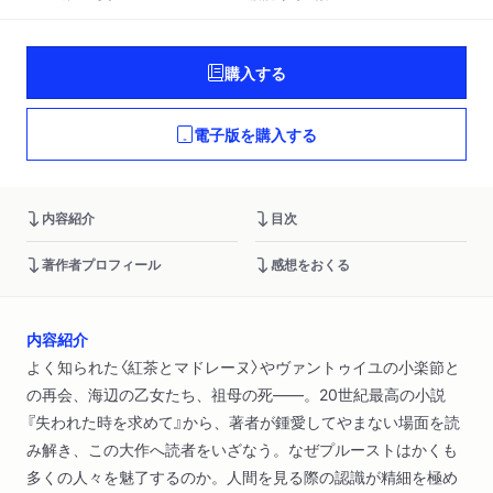
購入する
電子版を購入する
内容紹介
目次
著作者プロフィール
感想をおくる
内容紹介
よく知られた〈紅茶とマドレーヌ〉やヴァントゥイユの小楽節と
の再会、海辺の乙女たち、祖母の死――。20世紀最高の小説
『失われた時を求めて』から、著者が鍾愛してやまない場面を読
み解き、この大作へ読者をいざなう。なぜプルーストはかくも
多くの人々を魅了するのか。人間を見る際の認識が精細を極め