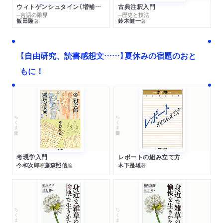
ウィトゲンシュタイン〔増補新版〕
古典注釈入門
─言語の限界
─歴史と技法
飯田隆
鈴木健一
著
著
【自由研究、読書感想文……】夏休みの宿題のおと
もに！
ちくま文庫
ちくま学芸文庫
考現学入門
レポートの組み立て方
今和次郎
藤森照信
木下是雄
著
編
著
ちくま文庫
ちくま文庫