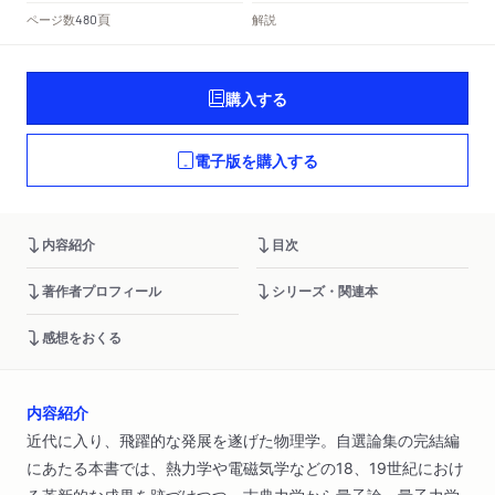
頁
ページ数
解説
480
購入する
電子版を購入する
内容紹介
目次
著作者プロフィール
シリーズ・関連本
感想をおくる
内容紹介
近代に入り、飛躍的な発展を遂げた物理学。自選論集の完結編
にあたる本書では、熱力学や電磁気学などの18、19世紀におけ