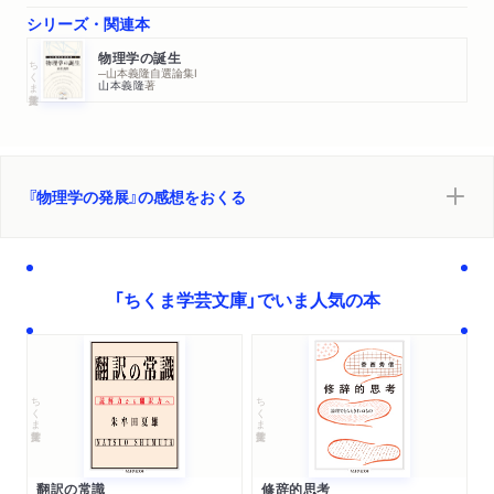
シリーズ・関連本
物理学の誕生
ちくま学芸文庫
─山本義隆自選論集Ⅰ
山本義隆
著
『物理学の発展』の感想をおくる
「ちくま学芸文庫」でいま人気の本
ちくま学芸文庫
ちくま学芸文庫
翻訳の常識
修辞的思考