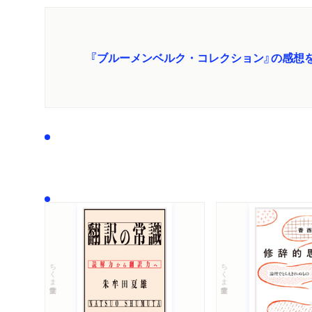
『ブルーメンベルク・コレクション』の感想
ちくま学芸文庫
ちくま学芸文庫