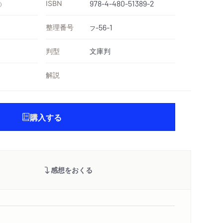
ISBN
978-4-480-51389-2
）
整理番号
-56-1
フ
判型
文庫判
解説
購入する
感想をおくる