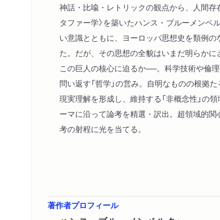
神話・比喩・レトリックの観点から、人間存
タファー学〉を築いたハンス・ブルーメンベ
い意識とともに、ヨーロッパ思想史を類例の
た。だが、その思想の全貌はいまだ明らかに
この巨人の核心に迫るか──。科学技術や倫
問い返す「哲学」の営み。自明なものの根拠た
現実理解を形成し、維持する「非概念性」の
ーマに沿って論考を精選・訳出。超領域的関
考の射程に光を当てる。
著作者プロフィール