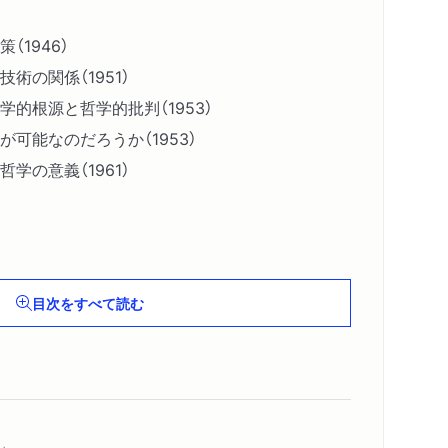
（1946）
術の関係（1951）
的根源と哲学的批判（1953）
可能なのだろうか（1953）
学の意義（1961）
7）
64）
目次をすべて読む
（1971）
）