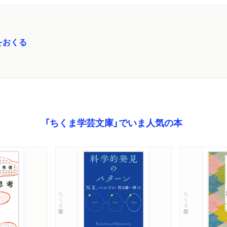
をおくる
「ちくま学芸文庫」でいま人気の本
ちくま学芸文庫
ちくま学芸文庫