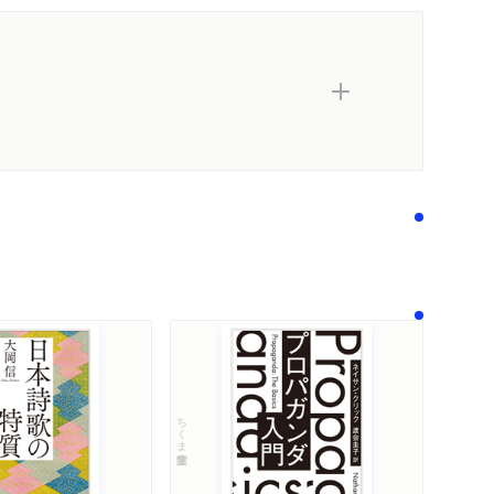
ちくま学芸文庫