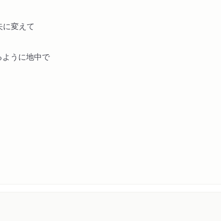
の矢に変えて
れるように地中で