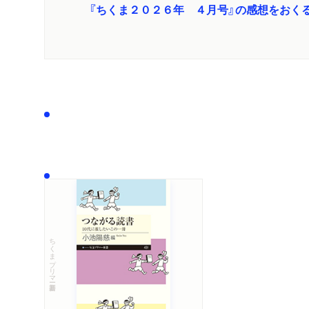
『ちくま２０２６年 ４月号』の感想をおく
ちくまプリマー新書