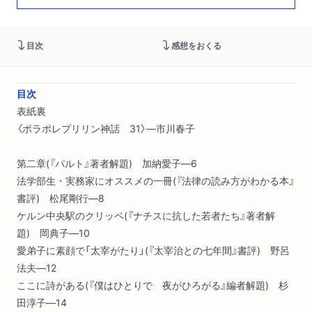
目次
感想をおくる
目次
表紙裏
〈ポラポレプリリン神話 31〉―市川春子
第二章(『パルト』著者解題) 加納愛子―6
法学部生・実務家にオススメの一冊(『法律の読み方がわかる本』
書評) 松尾剛行―8
ケルン中央駅のクリッペ(『ナチスに抗した若者たち』著者解
題) 岡典子―10
愛弟子に素顔で「太宰がたり」(『太宰治との七年間』書評) 野呂
法夫―12
ここに詩がある(『僕はひとりで 夜がひろがる』編者解題) 杉
田淳子―14