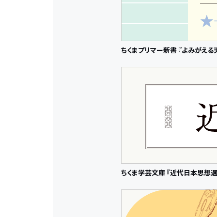
ちくまプリマー新書 『よみがえる
ちくま学芸文庫 『近代日本思想選