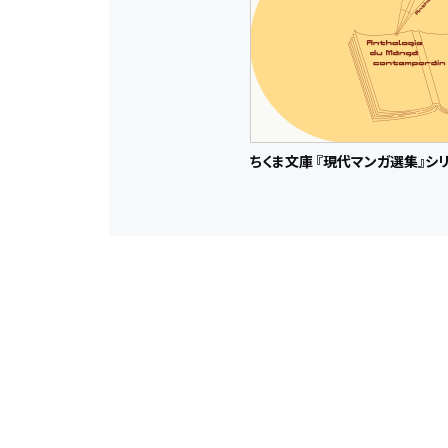
ちくま文庫 『現代マンガ選集』シ