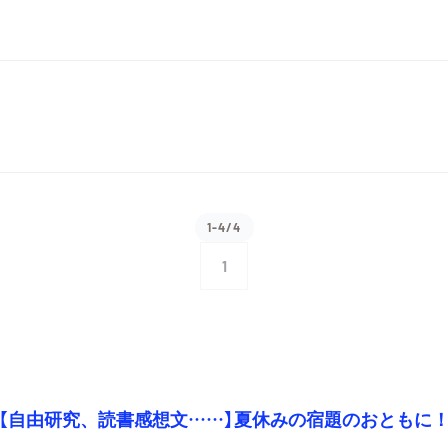
1-4/4
1
【自由研究、読書感想文……】夏休みの宿題のおともに