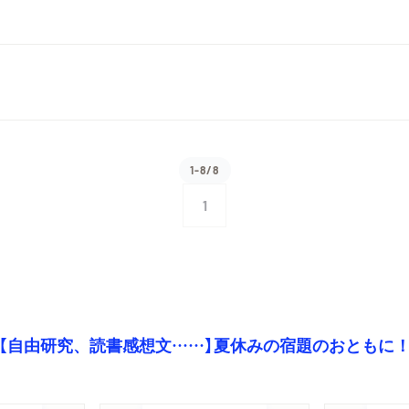
1-8/8
1
【自由研究、読書感想文……】夏休みの宿題のおともに