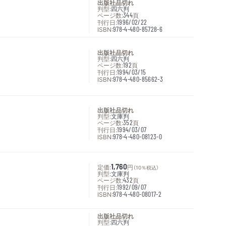
出版社品切れ
判型:
四六判
ページ数:
344
頁
刊行日:
1996/02/22
ISBN:
978-4-480-85728-6
出版社品切れ
判型:
四六判
ページ数:
192
頁
刊行日:
1994/03/15
ISBN:
978-4-480-85662-3
出版社品切れ
判型:
文庫判
ページ数:
352
頁
刊行日:
1994/03/07
ISBN:
978-4-480-08123-0
定価:
1,760
円
（10％税込）
判型:
文庫判
ページ数:
432
頁
刊行日:
1992/09/07
ISBN:
978-4-480-08017-2
出版社品切れ
判型:
四六判