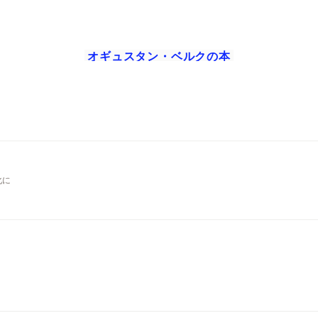
オギュスタン・ベルク
の本
化に