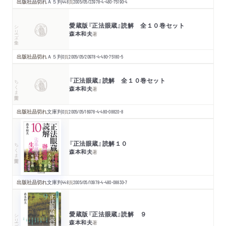
出版社品切れ
Ａ５判
448
頁
2005/05/23
978-4-480-75190-4
愛蔵版『正法眼蔵』読解 全１０巻セット
シリーズ・全集
森本和夫
著
出版社品切れ
Ａ５判
0
頁
2005/05/20
978-4-480-75180-5
『正法眼蔵』読解 全１０巻セット
ちくま学芸文庫
森本和夫
著
出版社品切れ
文庫判
0
頁
2005/05/16
978-4-480-08820-8
『正法眼蔵』読解１０
ちくま学芸文庫
森本和夫
著
出版社品切れ
文庫判
448
頁
2005/05/10
978-4-480-08830-7
愛蔵版『正法眼蔵』読解 ９
シリーズ・全集
森本和夫
著