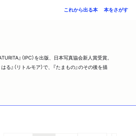
これから出る本
本をさがす
RITA』（IPC）を出版、日本写真協会新人賞受賞。
まきはる』（リトルモア）で、『たまもの』のその後を描