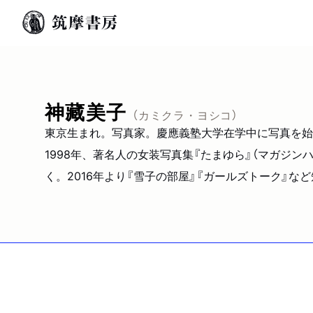
神藏美子
（カミクラ・ヨシコ）
東京生まれ。写真家。慶應義塾大学在学中に写真を始め、
1998年、著名人の女装写真集『たまゆら』（マガジンハ
く。2016年より『雪子の部屋』『ガールズトーク』な