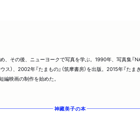
その後、ニューヨークで写真を学ぶ。1990年、写真集『NATU
ウス）、2002年『たまもの』（筑摩書房）を出版。2015年『た
ど短編映画の制作を始めた。
神藏美子
の本