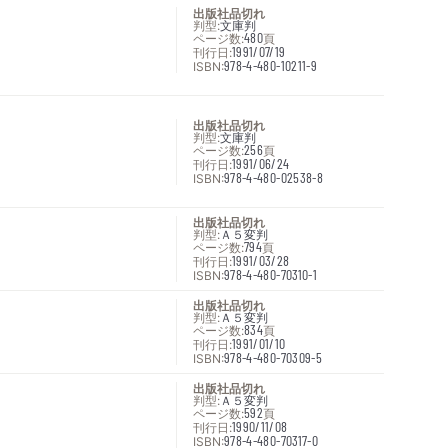
出版社品切れ
判型:
文庫判
ページ数:
480
頁
刊行日:
1991/07/19
ISBN:
978-4-480-10211-9
出版社品切れ
判型:
文庫判
ページ数:
256
頁
刊行日:
1991/06/24
ISBN:
978-4-480-02538-8
出版社品切れ
判型:
Ａ５変判
ページ数:
794
頁
刊行日:
1991/03/28
ISBN:
978-4-480-70310-1
出版社品切れ
判型:
Ａ５変判
ページ数:
834
頁
刊行日:
1991/01/10
ISBN:
978-4-480-70309-5
出版社品切れ
判型:
Ａ５変判
ページ数:
592
頁
刊行日:
1990/11/08
ISBN:
978-4-480-70317-0