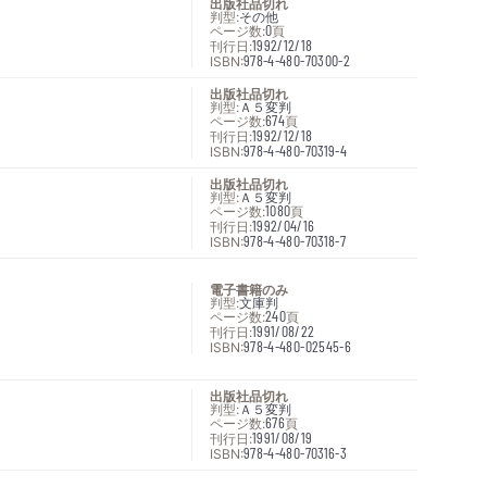
出版社品切れ
判型:
その他
ページ数:
0
頁
刊行日:
1992/12/18
ISBN:
978-4-480-70300-2
出版社品切れ
判型:
Ａ５変判
ページ数:
674
頁
刊行日:
1992/12/18
ISBN:
978-4-480-70319-4
出版社品切れ
判型:
Ａ５変判
ページ数:
1080
頁
刊行日:
1992/04/16
ISBN:
978-4-480-70318-7
電子書籍のみ
判型:
文庫判
ページ数:
240
頁
刊行日:
1991/08/22
ISBN:
978-4-480-02545-6
出版社品切れ
判型:
Ａ５変判
ページ数:
676
頁
刊行日:
1991/08/19
ISBN:
978-4-480-70316-3