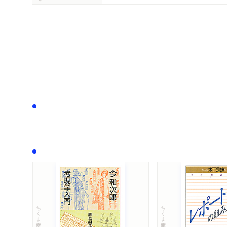
ちくま文庫
ちくま学芸文庫