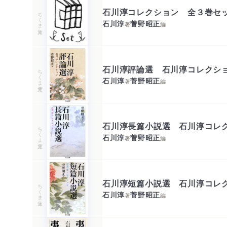
石川淳コレクション 全３巻セ
ちくま文庫
石川淳
菅野昭正
著
編
石川淳評論選 石川淳コレクシ
ちくま文庫
石川淳
菅野昭正
著
編
石川淳長篇小説選 石川淳コレ
ちくま文庫
石川淳
菅野昭正
著
編
石川淳短篇小説選 石川淳コレ
ちくま文庫
石川淳
菅野昭正
著
編