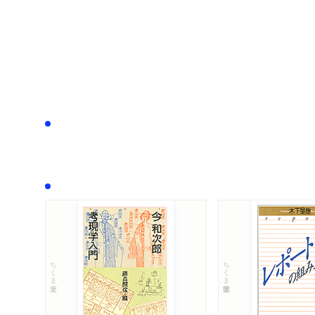
ちくま文庫
ちくま学芸文庫