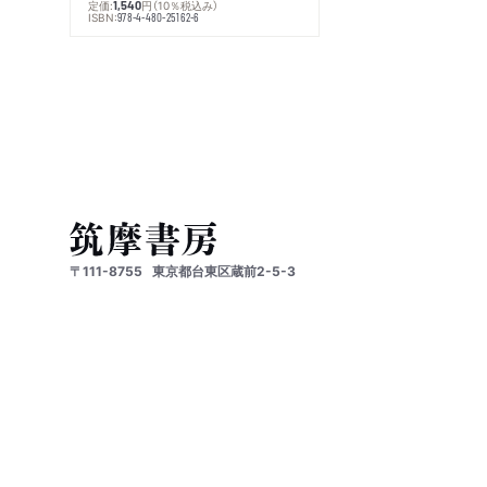
定価:
円
（10％税込み）
1,540
ISBN:
978-4-480-25162-6
〒111-8755
東京都台東区蔵前2-5-3