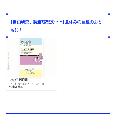
次へ
【自由研究、読書感想文……】夏休みの宿題のおと
もに！
ちくまプリマー新書
つながる読書
─１０代に推したいこの一冊
小池陽慈
編